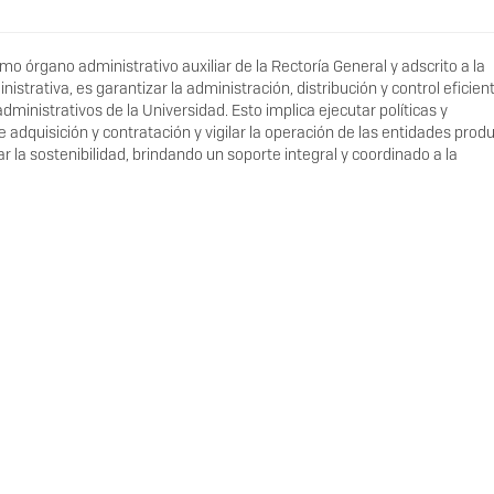
mo órgano administrativo auxiliar de la Rectoría General y adscrito a la
nistrativa, es garantizar la administración, distribución y control eficien
dministrativos de la Universidad. Esto implica ejecutar políticas y
adquisición y contratación y vigilar la operación de las entidades prod
r la sostenibilidad, brindando un soporte integral y coordinado a la