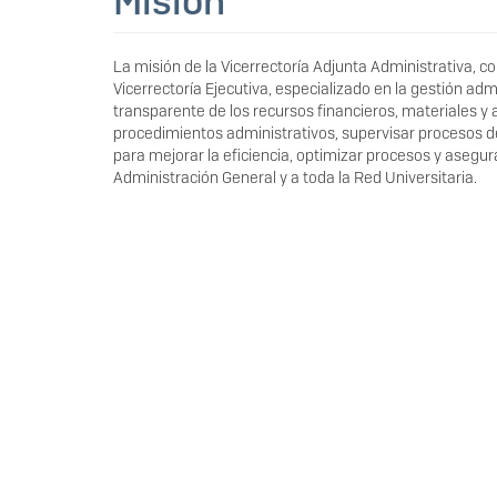
Misión
La misión de la Vicerrectoría Adjunta Administrativa, co
Vicerrectoría Ejecutiva, especializado en la gestión admi
transparente de los recursos financieros, materiales y a
procedimientos administrativos, supervisar procesos de 
para mejorar la eficiencia, optimizar procesos y asegura
Administración General y a toda la Red Universitaria.