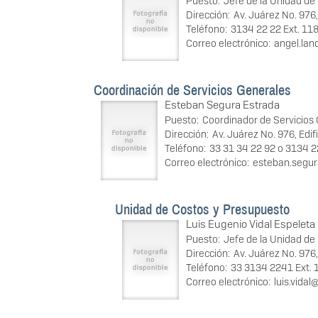
Puesto:
Jefe de la Unidad d
Dirección:
Av. Juárez No. 976,
Teléfono:
3134 22 22 Ext. 11
Correo electrónico:
angel.la
Coordinación de Servicios Generales
Esteban Segura Estrada
Puesto:
Coordinador de Servicios
Dirección:
Av. Juárez No. 976, Edif
Teléfono:
33 31 34 22 92 o 3134 2
Correo electrónico:
esteban.segu
Unidad de Costos y Presupuesto
Luis Eugenio Vidal Espeleta
Puesto:
Jefe de la Unidad de
Dirección:
Av. Juárez No. 976,
Teléfono:
33 3134 2241 Ext. 
Correo electrónico:
luis.vida