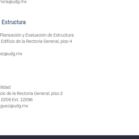
amora@udg.mx
 Estructura
 Planeación y Evaluación de Estructura
 Edificio de la Rectoría General, piso 4
oiz@udg.mx
ilidad
cio de la Rectoría General, piso 2
 2206 Ext. 12296
inguez@udg.mx