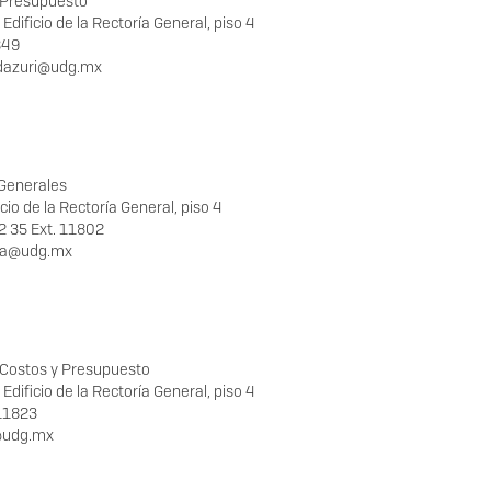
e Presupuesto
 Edificio de la Rectoría General, piso 4
849
ndazuri@udg.mx
 Generales
icio de la Rectoría General, piso 4
2 35 Ext. 11802
ra@udg.mx
 Costos y Presupuesto
 Edificio de la Rectoría General, piso 4
11823
l@udg.mx