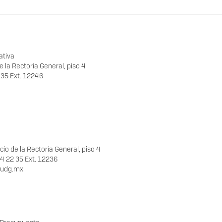
ativa
e la Rectoría General, piso 4
 35 Ext. 12246
icio de la Rectoría General, piso 4
34 22 35 Ext. 12236
@udg.mx