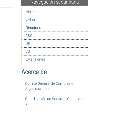
Navegación secundaria
Misión
Visión
Directorio
CSG
UP
CS
Extensiones
Acerca de
Comité General de Compras y
Adjudicaciones
Coordinación de Servicios Generales