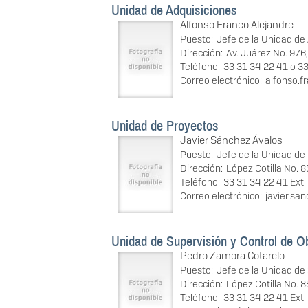
Unidad de Adquisiciones
Alfonso Franco Alejandre
Puesto:
Jefe de la Unidad de
Dirección:
Av. Juárez No. 976,
Teléfono:
33 31 34 22 41 o 33
Correo electrónico:
alfonso.
Unidad de Proyectos
Javier Sánchez Ávalos
Puesto:
Jefe de la Unidad de
Dirección:
López Cotilla No. 
Teléfono:
33 31 34 22 41 Ext
Correo electrónico:
javier.s
Unidad de Supervisión y Control de O
Pedro Zamora Cotarelo
Puesto:
Jefe de la Unidad de
Dirección:
López Cotilla No. 
Teléfono:
33 31 34 22 41 Ext