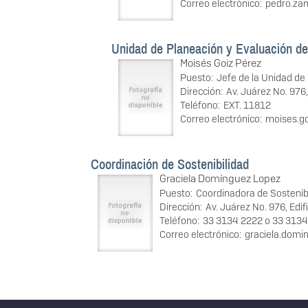
Correo electrónico:
pedro.z
Unidad de Planeación y Evaluación de
Moisés Goiz Pérez
Puesto:
Jefe de la Unidad de
Dirección:
Av. Juárez No. 976,
Teléfono:
EXT. 11812
Correo electrónico:
moises.g
Coordinación de Sostenibilidad
Graciela Domínguez Lopez
Puesto:
Coordinadora de Sostenib
Dirección:
Av. Juárez No. 976, Edifi
Teléfono:
33 3134 2222 o 33 3134
Correo electrónico:
graciela.dom