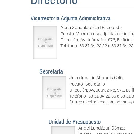
Directorio
Vicerrectoría Adjunta Administrativa
María Guadalupe Cid Escobedo
Puesto:
Vicerrectora adjunta administr
Dirección:
Av. Juárez No. 976, Edificio d
Teléfono:
33 31 34 22 22 o 33 31 34 22
Secretaría
Juan Ignacio Abundis Celis
Puesto:
Secretario
Dirección:
Av. Juárez No. 976, Edif
Teléfono:
33 31 34 22 36 o 33 31 
Correo electrónico:
juan.abundis
Unidad de Presupuesto
Ángel Landázuri Gómez