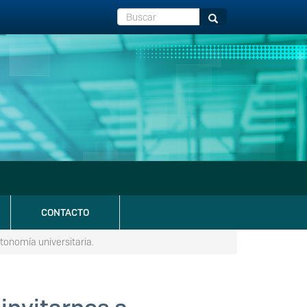
Buscar
Buscar
CONTACTO
tonomía universitaria.