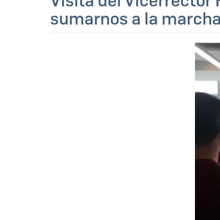
Visita del Vicerrector
sumarnos a la marcha 