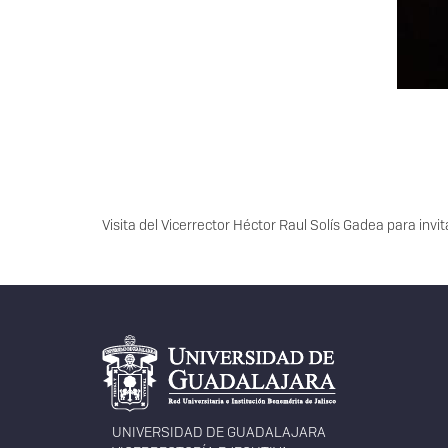
Visita del Vicerrector Héctor Raul Solís Gadea para inv
Información del portal
UNIVERSIDAD DE GUADALAJARA