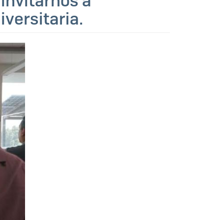
 invitarnos a
versitaria.