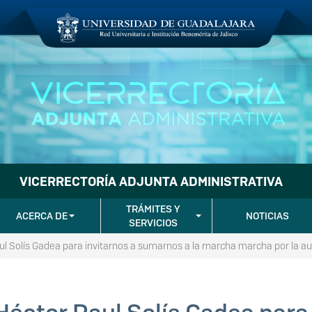
VICERRECTORÍA ADJUNTA ADMINISTRATIVA
TRÁMITES Y
ACERCA DE
NOTICIAS
SERVICIOS
aul Solís Gadea para invitarnos a sumarnos a la marcha marcha por la au