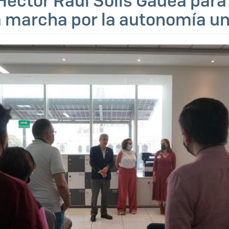
 Héctor Raul Solís Gadea para
marcha por la autonomía uni